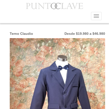
Toggle
TERNOS COMUNION
navigat
Terno Claudio
Desde $19.980 a $46.980