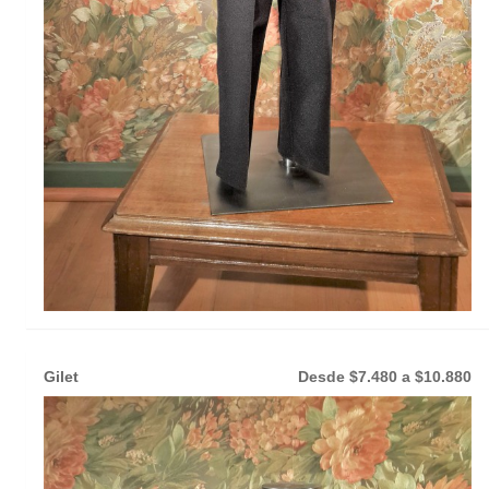
Gilet
Desde $7.480 a $10.880