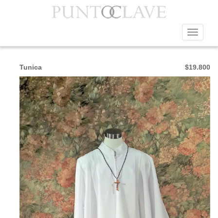
Toggle
TOGAS
navigat
Tunica
$19.800